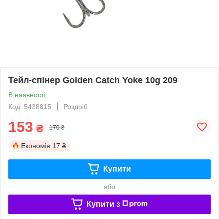
Тейл-спінер Golden Catch Yoke 10g 209
В наявності
Код: 5438815
Роздріб
153
₴
170 ₴
Економія
17 ₴
Купити
або
Купити з