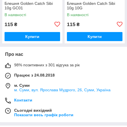
Блешня Golden Catch Sibi
Блешня Golden Catch Sibi
10g GC01
10g 10G
В наявності
В наявності
115
115
₴
₴
Купити
Купити
Про нас
98% позитивних з 301 відгука за рік
Працює з 24.08.2018
м. Суми
м. Суми, вул. Ярослава Мудрого, 26, Суми, Україна
Контакти
Сьогодні вихідний
Показати весь графік роботи