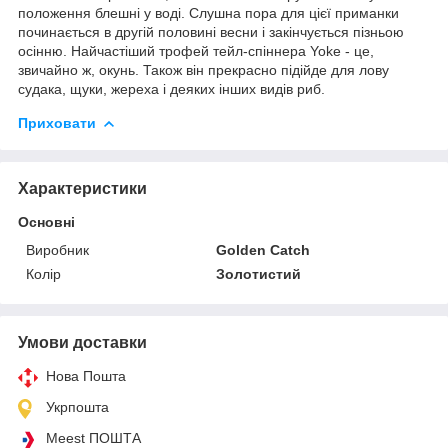
положення блешні у воді. Слушна пора для цієї приманки
починається в другій половині весни і закінчується пізньою
осінню. Найчастіший трофей тейл-спіннера Yoke - це,
звичайно ж, окунь. Також він прекрасно підійде для лову
судака, щуки, жереха і деяких інших видів риб.
Приховати
Характеристики
Основні
Виробник
Golden Catch
Колір
Золотистий
Умови доставки
Нова Пошта
Укрпошта
Meest ПОШТА