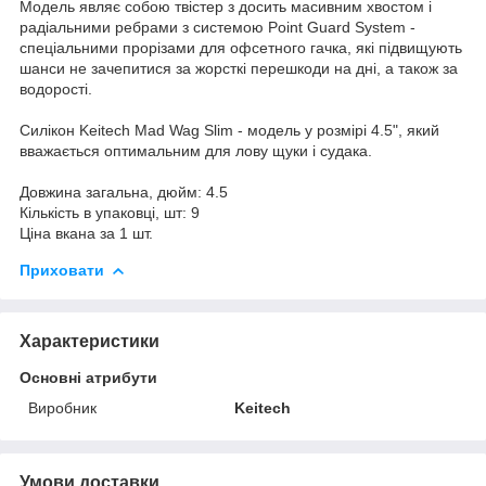
Модель являє собою твістер з досить масивним хвостом і
радіальними ребрами з системою Point Guard System -
спеціальними прорізами для офсетного гачка, які підвищують
шанси не зачепитися за жорсткі перешкоди на дні, а також за
водорості.
Силікон Keitech Mad Wag Slim - модель у розмірі 4.5", який
вважається оптимальним для лову щуки і судака.
Довжина загальна, дюйм: 4.5
Кількість в упаковці, шт: 9
Ціна вкана за 1 шт.
Приховати
Характеристики
Основні атрибути
Виробник
Keitech
Умови доставки