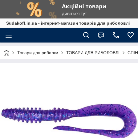
Sudakoff.in.ua - інтернет-магазин товарів для риболовлі
Товари для рибалки
ТОВАРИ ДЛЯ РИБОЛОВЛІ
СПІН