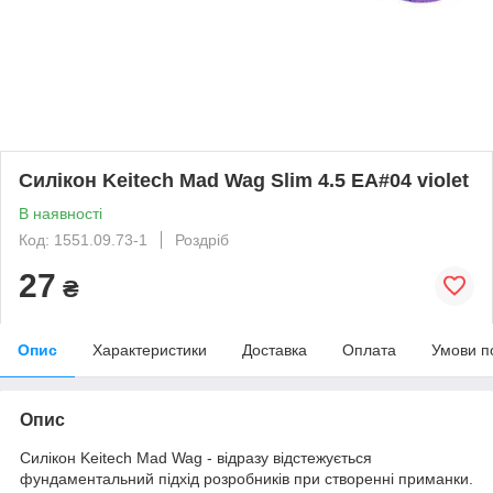
Силікон Keitech Mad Wag Slim 4.5 EA#04 violet
В наявності
Код: 1551.09.73-1
Роздріб
27
₴
Опис
Характеристики
Доставка
Оплата
Умови п
Опис
Силікон Keitech Mad Wag - відразу відстежується
фундаментальний підхід розробників при створенні приманки.