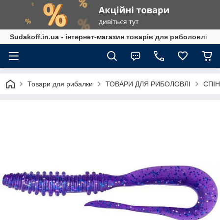
Sudakoff.in.ua - інтернет-магазин товарів для риболовлі
Товари для рибалки
ТОВАРИ ДЛЯ РИБОЛОВЛІ
СПІН