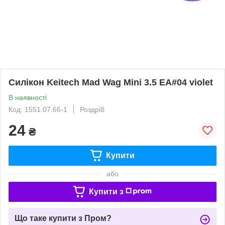
Силікон Keitech Mad Wag Mini 3.5 EA#04 violet
В наявності
Код: 1551.07.66-1
Роздріб
24
₴
Купити
або
Купити з
Що таке купити з Пром?