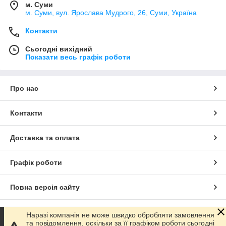
м. Суми
м. Суми, вул. Ярослава Мудрого, 26, Суми, Україна
Контакти
Сьогодні вихідний
Показати весь графік роботи
Про нас
Контакти
Доставка та оплата
Графік роботи
Повна версія сайту
Сайт створено на маркетплейсі
Prom.ua
Наразі компанія не може швидко обробляти замовлення
та повідомлення, оскільки за її графіком роботи сьогодні