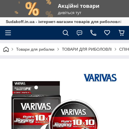
Sudakoff.in.ua - інтернет-магазин товарів для риболовлі
Товари для рибалки
ТОВАРИ ДЛЯ РИБОЛОВЛІ
СПІН