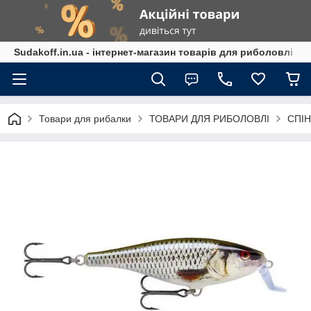
Sudakoff.in.ua - інтернет-магазин товарів для риболовлі
Товари для рибалки
ТОВАРИ ДЛЯ РИБОЛОВЛІ
СПІН