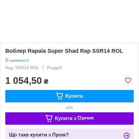
Воблер Rapala Super Shad Rap SSR14 ROL
В наявності
Код: SSR14 ROL
Роздріб
1 054,50
₴
Купити
або
Купити з
Що таке купити з Пром?