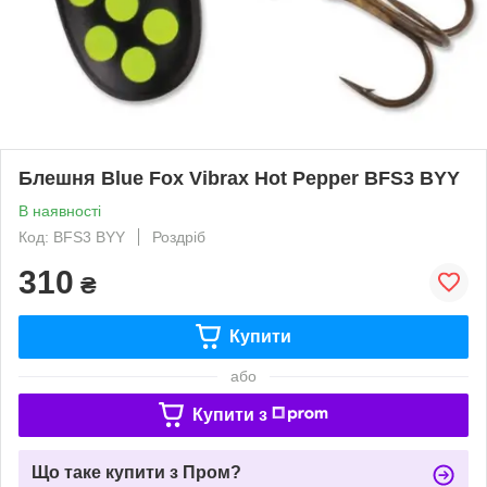
Блешня Blue Fox Vibrax Hot Pepper BFS3 BYY
В наявності
Код: BFS3 BYY
Роздріб
310
₴
Купити
або
Купити з
Що таке купити з Пром?