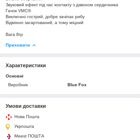
Звуковий ефект під час контакту з дзвоном сердечника
Гачок VMC®
Виключно гострий, добре зачіпає рибу
Відмінно загартований, а тому міцний
Вага 8гр
Приховати
Характеристики
Основні
Виробник
Blue Fox
Умови доставки
Нова Пошта
Укрпошта
Meest ПОШТА