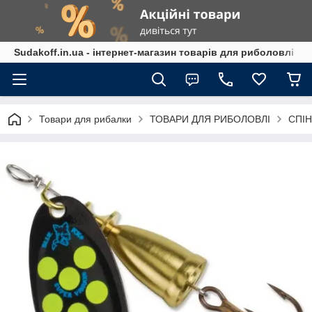
Sudakoff.in.ua - інтернет-магазин товарів для риболовлі
Товари для рибалки
ТОВАРИ ДЛЯ РИБОЛОВЛІ
СПІН