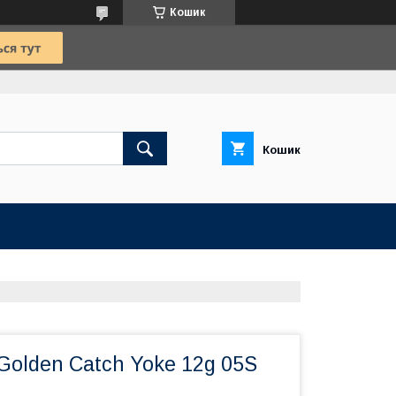
Кошик
Кошик
Golden Catch Yoke 12g 05S