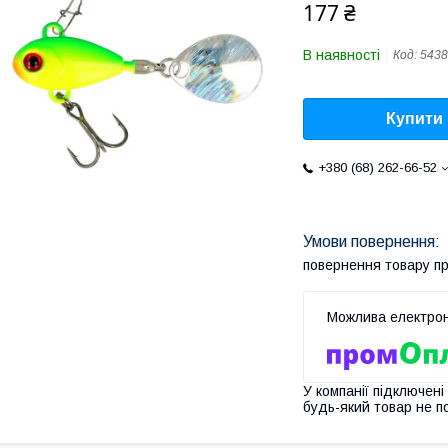
177 ₴
В наявності
Код:
5438
Купити
+380 (68) 262-66-52
повернення товару п
У компанії підключені
будь-який товар не п