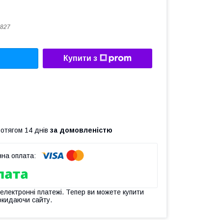
827
Купити з
ротягом 14 днів
за домовленістю
 електронні платежі. Тепер ви можете купити
окидаючи сайту.