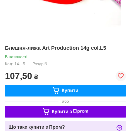
Блешня-лижа Art Production 14g col.L5
В наявності
Код: 14-L5
Роздріб
107,50
₴
Купити
або
Купити з
Що таке купити з Пром?