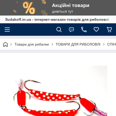
Sudakoff.in.ua - інтернет-магазин товарів для риболовлі
Товари для рибалки
ТОВАРИ ДЛЯ РИБОЛОВЛІ
СПІН