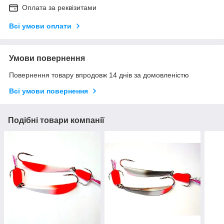
Оплата за реквізитами
Всі умови оплати
Умови повернення
Повернення товару впродовж 14 днів за домовленістю
Всі умови повернення
Подібні товари компанії