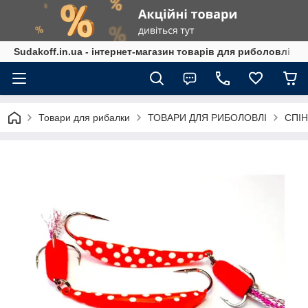
Sudakoff.in.ua - інтернет-магазин товарів для риболовлі
Товари для рибалки
ТОВАРИ ДЛЯ РИБОЛОВЛІ
СПІН