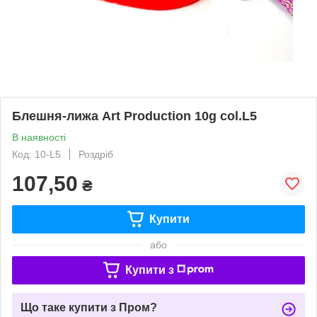
Блешня-лижа Art Production 10g col.L5
В наявності
Код: 10-L5
Роздріб
107,50
₴
Купити
або
Купити з
Що таке купити з Пром?