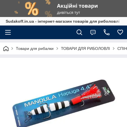
Sudakoff.in.ua - інтернет-магазин товарів для риболовлі
Товари для рибалки
ТОВАРИ ДЛЯ РИБОЛОВЛІ
СПІН