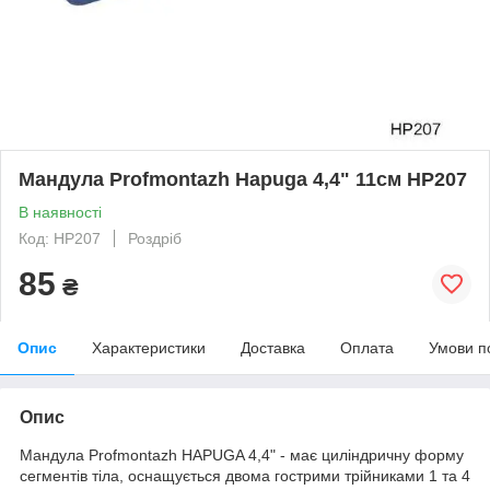
Мандула Profmontazh Hapuga 4,4" 11см HP207
В наявності
Код: HP207
Роздріб
85
₴
Опис
Характеристики
Доставка
Оплата
Умови п
Опис
Мандула Profmontazh HAPUGA 4,4" - має циліндричну форму
сегментів тіла, оснащується двома гострими трійниками 1 та 4