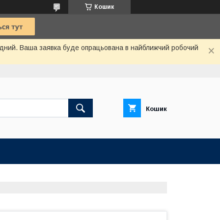
Кошик
хідний. Ваша заявка буде опрацьована в найближчий робочий
Кошик