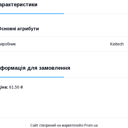
арактеристики
Основні атрибути
иробник
Keitech
нформація для замовлення
іна:
61,50 ₴
Сайт створений на маркетплейсі
Prom.ua