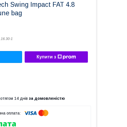
ech Swing Impact FAT 4.8
une bag
.16.30-1
Купити з
ротягом 14 днів
за домовленістю