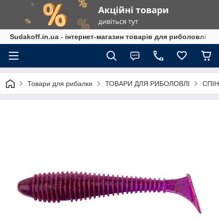
Sudakoff.in.ua - інтернет-магазин товарів для риболовлі
Товари для рибалки
ТОВАРИ ДЛЯ РИБОЛОВЛІ
СПІН