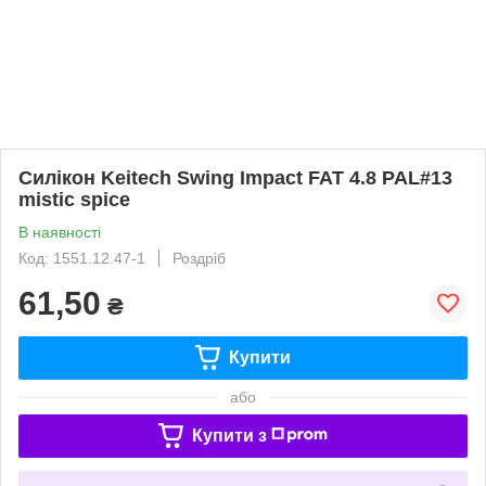
Силікон Keitech Swing Impact FAT 4.8 PAL#13
mistic spice
В наявності
Код: 1551.12.47-1
Роздріб
61,50
₴
Купити
або
Купити з