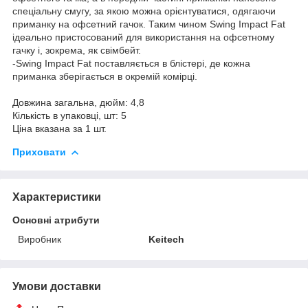
спеціальну смугу, за якою можна орієнтуватися, одягаючи
приманку на офсетний гачок. Таким чином Swing Impact Fat
ідеально пристосований для використання на офсетному
гачку і, зокрема, як свімбейт.
-Swing Impact Fat поставляється в блістері, де кожна
приманка зберігається в окремій комірці.
Довжина загальна, дюйм: 4,8
Кількість в упаковці, шт: 5
Ціна вказана за 1 шт.
Приховати
Характеристики
Основні атрибути
Виробник
Keitech
Умови доставки