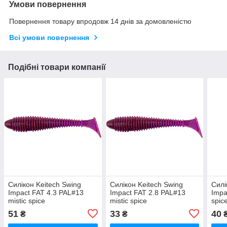
Умови повернення
Повернення товару впродовж 14 днів за домовленістю
Всі умови повернення
Подібні товари компанії
Силікон Keitech Swing
Силікон Keitech Swing
Силі
Impact FAT 4.3 PAL#13
Impact FAT 2.8 PAL#13
Impa
mistic spice
mistic spice
spic
51
33
40
₴
₴