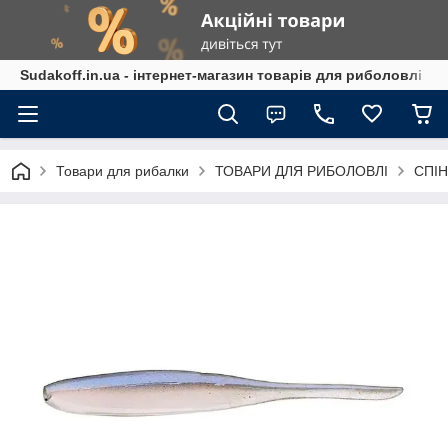
Sudakoff.in.ua - інтернет-магазин товарів для риболовлі
Товари для рибалки
ТОВАРИ ДЛЯ РИБОЛОВЛІ
СПІН