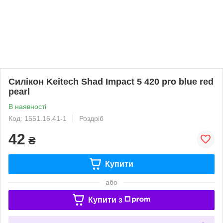
Силікон Keitech Shad Impact 5 420 pro blue red
pearl
В наявності
Код: 1551.16.41-1
Роздріб
42
₴
Купити
або
Купити з