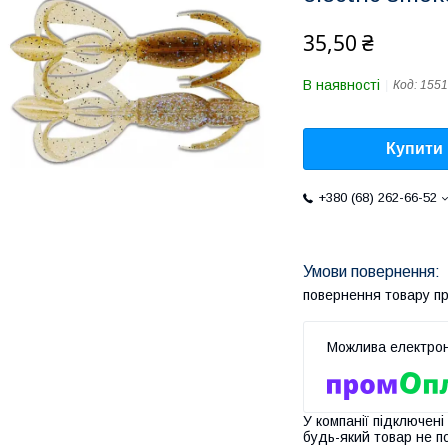
35,50 ₴
В наявності
Код:
1551
Купити
+380 (68) 262-66-52
повернення товару п
У компанії підключені
будь-який товар не п