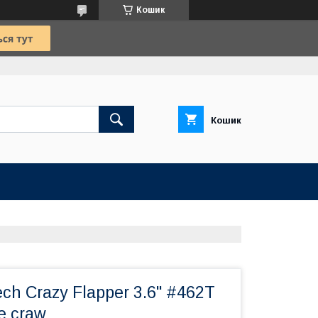
Кошик
Кошик
ech Crazy Flapper 3.6" #462T
e craw