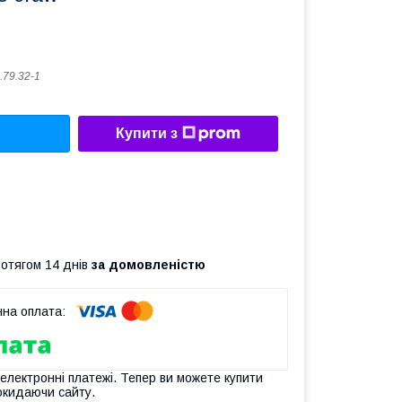
.79.32-1
Купити з
ротягом 14 днів
за домовленістю
 електронні платежі. Тепер ви можете купити
окидаючи сайту.