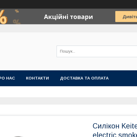
РО НАС
КОНТАКТИ
ДОСТАВКА ТА ОПЛАТА
Силікон Keit
electric smok