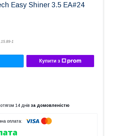
ech Easy Shiner 3.5 EA#24
.15.89-1
Купити з
ротягом 14 днів
за домовленістю