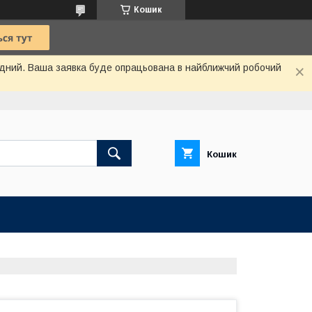
Кошик
хідний. Ваша заявка буде опрацьована в найближчий робочий
Кошик