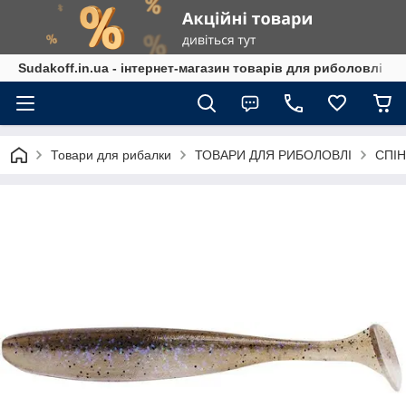
Sudakoff.in.ua - інтернет-магазин товарів для риболовлі
Товари для рибалки
ТОВАРИ ДЛЯ РИБОЛОВЛІ
СПІН