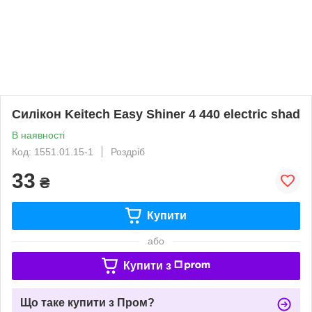
Силікон Keitech Easy Shiner 4 440 electric shad
В наявності
Код: 1551.01.15-1
Роздріб
33
₴
Купити
або
Купити з
Що таке купити з Пром?