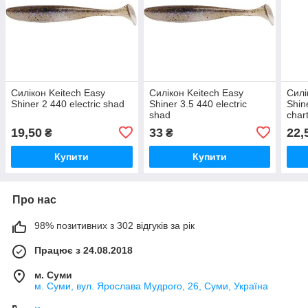
Силікон Keitech Easy
Силікон Keitech Easy
Силі
Shiner 2 440 electric shad
Shiner 3.5 440 electric
Shin
shad
char
19,50
33
22,
₴
₴
Купити
Купити
Про нас
98% позитивних з 302 відгуків за рік
Працює з 24.08.2018
м. Суми
м. Суми, вул. Ярослава Мудрого, 26, Суми, Україна