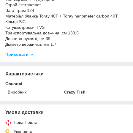
Строй екстрафаст
Вага, грам 124
Матеріал бланка Toray 40T + Toray nanometer carbon 40T
Кільця SiC
Котушкотримач TVS
Транспортувальна довжина, см 133.5
Довжина рукояті, см 39
Діаметр вершинки, мм 1.7
Приховати
Характеристики
Основні
Виробник
Crazy Fish
Умови доставки
Нова Пошта
Укрпошта