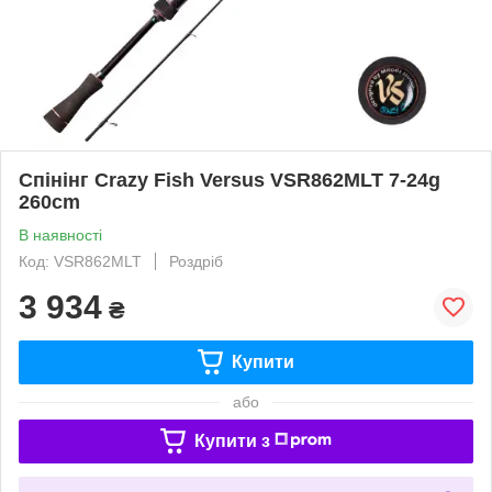
Спінінг Crazy Fish Versus VSR862MLT 7-24g
260cm
В наявності
Код: VSR862MLT
Роздріб
3 934
₴
Купити
або
Купити з