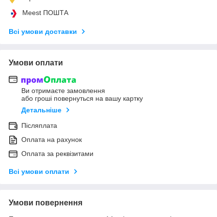
Meest ПОШТА
Всі умови доставки
Умови оплати
Ви отримаєте замовлення
або гроші повернуться на вашу картку
Детальніше
Післяплата
Оплата на рахунок
Оплата за реквізитами
Всі умови оплати
Умови повернення