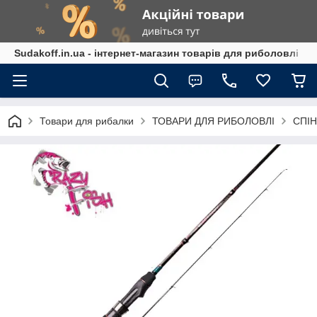
Sudakoff.in.ua - інтернет-магазин товарів для риболовлі
Товари для рибалки
ТОВАРИ ДЛЯ РИБОЛОВЛІ
СПІН