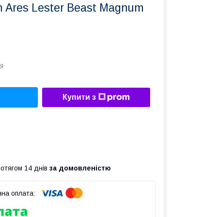
in Ares Lester Beast Magnum
9
Купити з
ротягом 14 днів
за домовленістю