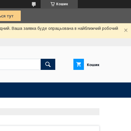
Кошик
хідний. Ваша заявка буде опрацьована в найближчий робочий
Кошик