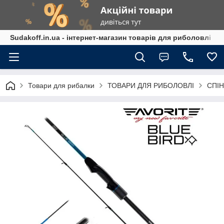
Sudakoff.in.ua - інтернет-магазин товарів для риболовлі
Товари для рибалки
ТОВАРИ ДЛЯ РИБОЛОВЛІ
СПІН