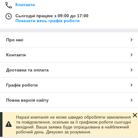
Контакти
Сьогодні працює з 09:00 до 17:00
Показати весь графік роботи
Про нас
Контакти
Доставка та оплата
Графік роботи
Повна версія сайту
Сайт створено на маркетплейсі
Prom.ua
Наразі компанія не може швидко обробляти замовлення
та повідомлення, оскільки за її графіком роботи сьогодні
вихідний. Ваша заявка буде опрацьована в найближчий
Політика конфіденційності
робочий день. Дякуємо за розуміння.