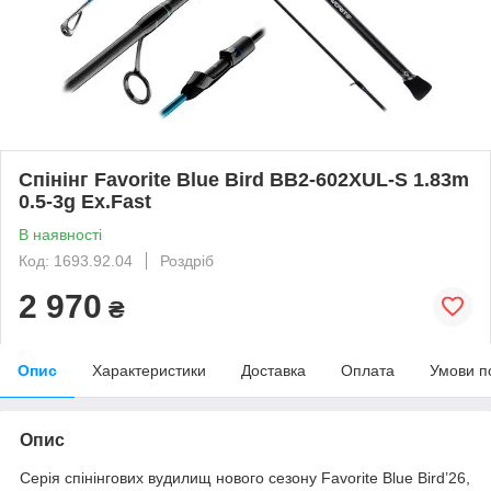
Спінінг Favorite Blue Bird BB2‑602XUL‑S 1.83m
0.5‑3g Ex.Fast
В наявності
Код: 1693.92.04
Роздріб
2 970
₴
Опис
Характеристики
Доставка
Оплата
Умови п
Опис
Серія спінінгових вудилищ нового сезону Favorite Blue Bird’26,