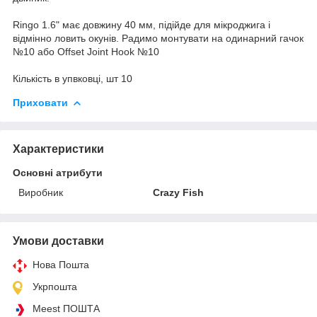
Ringo 1.6" має довжину 40 мм, підійде для мікроджига і
відмінно ловить окунів. Радимо монтувати на одинарний гачок
№10 або Offset Joint Hook №10
Кількість в упвковці, шт 10
Приховати
Характеристики
Основні атрибути
Виробник
Crazy Fish
Умови доставки
Нова Пошта
Укрпошта
Meest ПОШТА