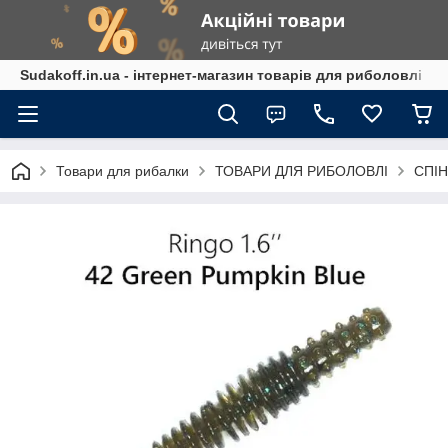
Sudakoff.in.ua - інтернет-магазин товарів для риболовлі
Товари для рибалки
ТОВАРИ ДЛЯ РИБОЛОВЛІ
СПІН