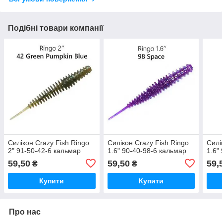
Подібні товари компанії
Силікон Crazy Fish Ringo
Силікон Crazy Fish Ringo
Силі
2" 91-50-42-6 кальмар
1.6" 90-40-98-6 кальмар
1.6"
59,50
59,50
59,
₴
₴
Купити
Купити
Про нас