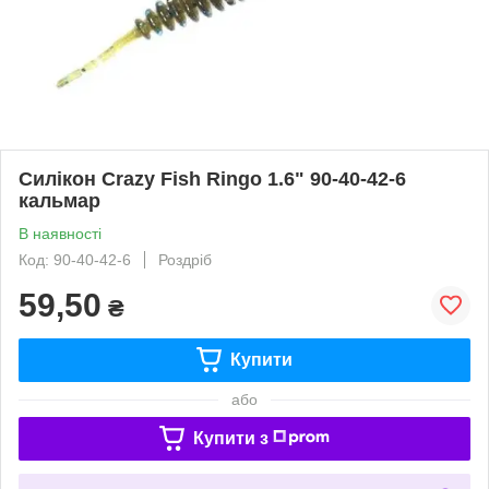
Силікон Crazy Fish Ringo 1.6" 90-40-42-6
кальмар
В наявності
Код: 90-40-42-6
Роздріб
59,50
₴
Купити
або
Купити з