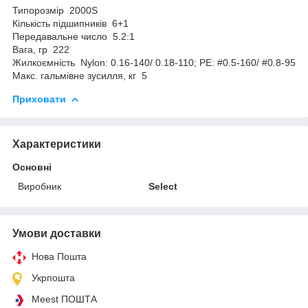
Типорозмір 2000S
Кількість підшипників 6+1
Передавальне число 5.2:1
Вага, гр 222
Жилкоємність Nylon: 0.16-140/ 0.18-110; PE: #0.5-160/ #0.8-95
Макс. гальмівне зусилля, кг 5
Приховати
Характеристики
Основні
Виробник
Select
Умови доставки
Нова Пошта
Укрпошта
Meest ПОШТА