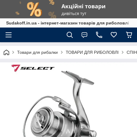
Sudakoff.in.ua - інтернет-магазин товарів для риболовлі
Товари для рибалки
ТОВАРИ ДЛЯ РИБОЛОВЛІ
СПІН