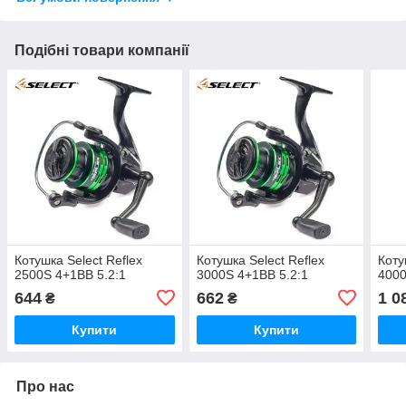
Подібні товари компанії
Котушка Select Reflex
Котушка Select Reflex
Коту
2500S 4+1BB 5.2:1
3000S 4+1BB 5.2:1
4000
644
662
1 0
₴
₴
Купити
Купити
Про нас