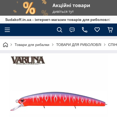
Sudakoff.in.ua - інтернет-магазин товарів для риболовлі
Товари для рибалки
ТОВАРИ ДЛЯ РИБОЛОВЛІ
СПІН