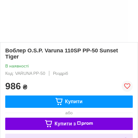
Воблер O.S.P. Varuna 110SP PP-50 Sunset
Tiger
В наявності
Код: VARUNA PP-50
Роздріб
986
₴
Купити
або
Купити з