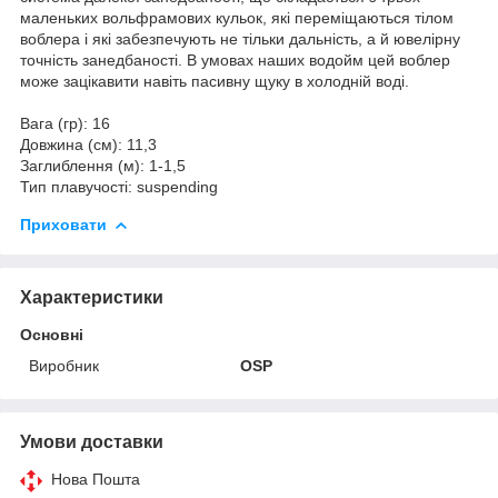
маленьких вольфрамових кульок, які переміщаються тілом
воблера і які забезпечують не тільки дальність, а й ювелірну
точність занедбаності. В умовах наших водойм цей воблер
може зацікавити навіть пасивну щуку в холодній воді.
Вага (гр): 16
Довжина (см): 11,3
Заглиблення (м): 1-1,5
Тип плавучості: suspending
Приховати
Характеристики
Основні
Виробник
OSP
Умови доставки
Нова Пошта