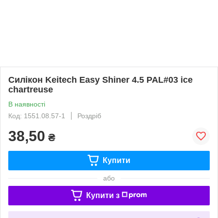
Силікон Keitech Easy Shiner 4.5 PAL#03 ice
chartreuse
В наявності
Код: 1551.08.57-1
Роздріб
38,50
₴
Купити
або
Купити з