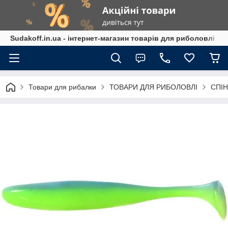
Sudakoff.in.ua - інтернет-магазин товарів для риболовлі
Товари для рибалки
ТОВАРИ ДЛЯ РИБОЛОВЛІ
СПІН