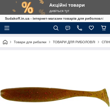
Sudakoff.in.ua - інтернет-магазин товарів для риболовлі
Товари для рибалки
ТОВАРИ ДЛЯ РИБОЛОВЛІ
СПІН