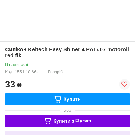
Силікон Keitech Easy Shiner 4 PAL#07 motoroil
red flk
В наявності
Код: 1551.10.86-1
Роздріб
33
₴
Купити
або
Купити з