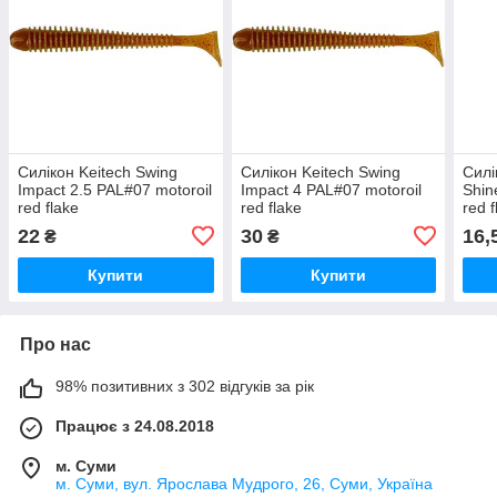
Силікон Keitech Swing
Силікон Keitech Swing
Силі
Impact 2.5 PAL#07 motoroil
Impact 4 PAL#07 motoroil
Shin
red flake
red flake
red f
22
30
16,
₴
₴
Купити
Купити
Про нас
98% позитивних з 302 відгуків за рік
Працює з 24.08.2018
м. Суми
м. Суми, вул. Ярослава Мудрого, 26, Суми, Україна