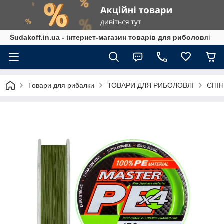
Sudakoff.in.ua - інтернет-магазин товарів для риболовлі
Товари для рибалки
ТОВАРИ ДЛЯ РИБОЛОВЛІ
СПІН