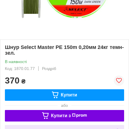
Шнур Select Master PE 150m 0,20мм 24кг темн-
зел.
В наявності
Код: 1870.01.77
Роздріб
370
₴
Купити
або
Купити з