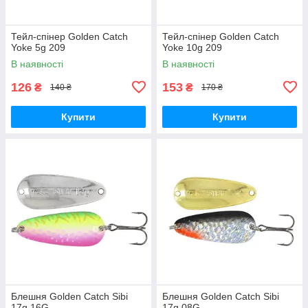
Тейл-спінер Golden Catch
Тейл-спінер Golden Catch
Yoke 5g 209
Yoke 10g 209
В наявності
В наявності
126
153
₴
₴
140 ₴
170 ₴
Купити
Купити
Блешня Golden Catch Sibi
Блешня Golden Catch Sibi
17g 16G
17g 08G