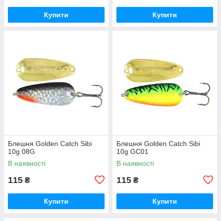
Купити
Купити
Блешня Golden Catch Sibi
Блешня Golden Catch Sibi
10g 08G
10g GC01
В наявності
В наявності
115
115
₴
₴
Купити
Купити