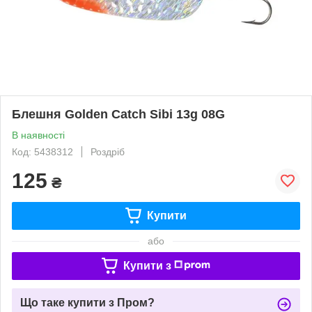
Блешня Golden Catch Sibi 13g 08G
В наявності
Код: 5438312
Роздріб
125
₴
Купити
або
Купити з
Що таке купити з Пром?