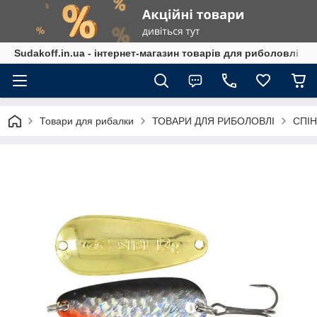
Sudakoff.in.ua - інтернет-магазин товарів для риболовлі
Товари для рибалки
ТОВАРИ ДЛЯ РИБОЛОВЛІ
СПІН