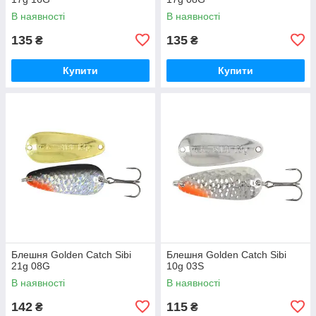
В наявності
В наявності
135
135
₴
₴
Купити
Купити
Блешня Golden Catch Sibi
Блешня Golden Catch Sibi
21g 08G
10g 03S
В наявності
В наявності
142
115
₴
₴