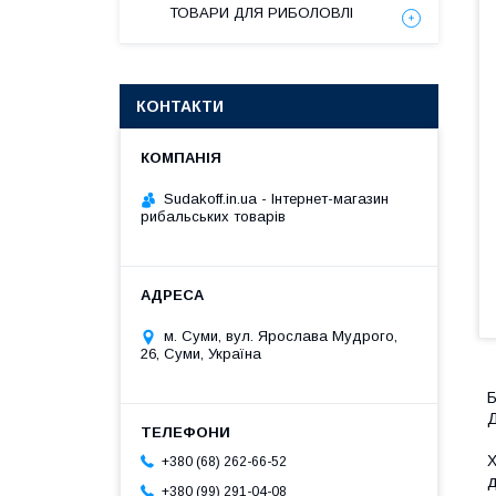
ТОВАРИ ДЛЯ РИБОЛОВЛІ
КОНТАКТИ
Sudakoff.in.ua - Інтернет-магазин
рибальських товарів
м. Суми, вул. Ярослава Мудрого,
26, Суми, Україна
Б
Д
Х
+380 (68) 262-66-52
д
+380 (99) 291-04-08