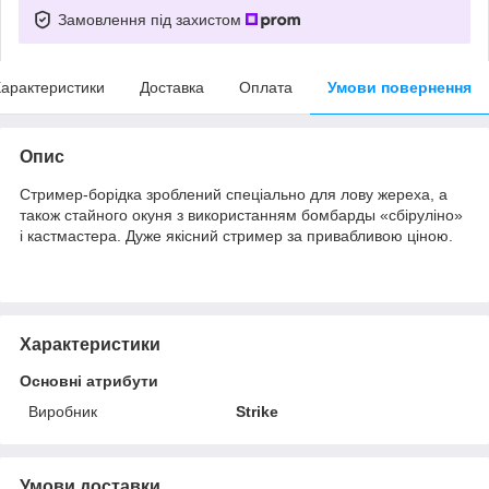
Замовлення під захистом
арактеристики
Доставка
Оплата
Умови повернення
Опис
Стример-борідка зроблений спеціально для лову жереха, а
також стайного окуня з використанням бомбарды «сбіруліно»
і кастмастера. Дуже якісний стример за привабливою ціною.
Характеристики
Основні атрибути
Виробник
Strike
Умови доставки