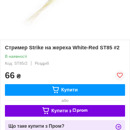
Стример Strike на жереха White-Red ST85 #2
В наявності
Код: ST85/2
Роздріб
66
₴
Купити
або
Купити з
Що таке купити з Пром?