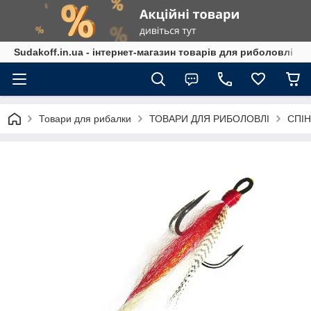
Sudakoff.in.ua - інтернет-магазин товарів для риболовлі
Товари для рибалки
ТОВАРИ ДЛЯ РИБОЛОВЛІ
СПІН