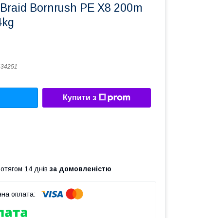
Braid Bornrush PE X8 200m
4kg
634251
Купити з
ротягом 14 днів
за домовленістю