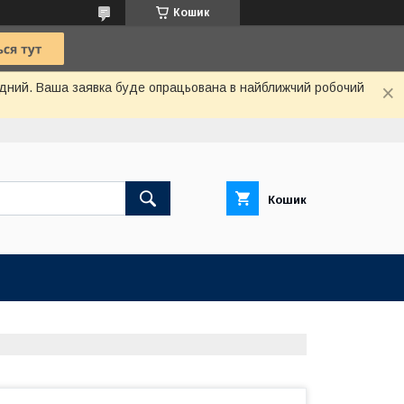
Кошик
хідний. Ваша заявка буде опрацьована в найближчий робочий
Кошик