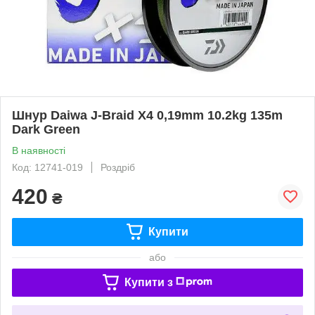
Шнур Daiwa J-Braid X4 0,19mm 10.2kg 135m
Dark Green
В наявності
Код: 12741-019
Роздріб
420
₴
Купити
або
Купити з