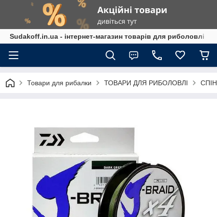
Sudakoff.in.ua - інтернет-магазин товарів для риболовлі
Товари для рибалки
ТОВАРИ ДЛЯ РИБОЛОВЛІ
СПІН