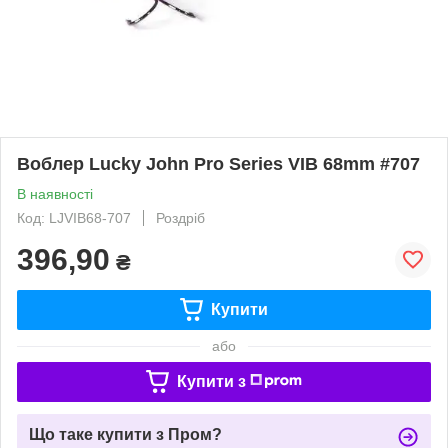
Воблер Lucky John Pro Series VIB 68mm #707
В наявності
Код: LJVIB68-707
Роздріб
396,90
₴
Купити
або
Купити з
Що таке купити з Пром?