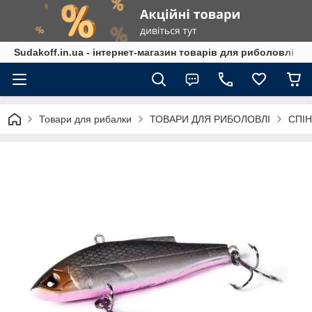
Sudakoff.in.ua - інтернет-магазин товарів для риболовлі
Товари для рибалки
ТОВАРИ ДЛЯ РИБОЛОВЛІ
СПІН