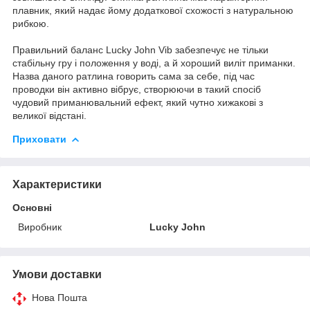
плавник, який надає йому додаткової схожості з натуральною
рибкою.
Правильний баланс Lucky John Vib забезпечує не тільки
стабільну гру і положення у воді, а й хороший виліт приманки.
Назва даного ратлина говорить сама за себе, під час
проводки він активно вібрує, створюючи в такий спосіб
чудовий приманювальний ефект, який чутно хижакові з
великої відстані.
Приховати
Характеристики
Основні
Виробник
Lucky John
Умови доставки
Нова Пошта