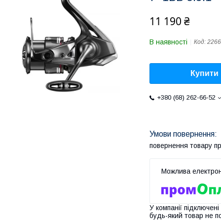
11 190 ₴
В наявності
Код:
2266
Купити
+380 (68) 262-66-52
повернення товару п
У компанії підключені
будь-який товар не п