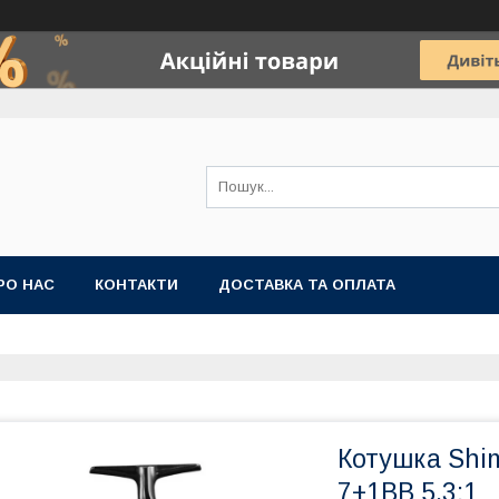
РО НАС
КОНТАКТИ
ДОСТАВКА ТА ОПЛАТА
Котушка Shim
7+1BB 5.3:1