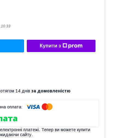
.10.33
Купити з
ротягом 14 днів
за домовленістю
 електронні платежі. Тепер ви можете купити
окидаючи сайту.