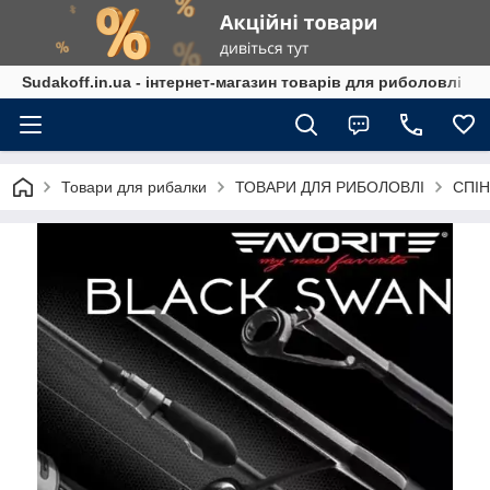
Sudakoff.in.ua - інтернет-магазин товарів для риболовлі
Товари для рибалки
ТОВАРИ ДЛЯ РИБОЛОВЛІ
СПІН