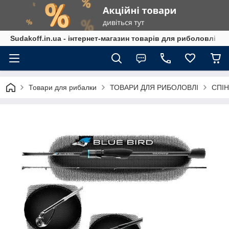
Sudakoff.in.ua - інтернет-магазин товарів для риболовлі
Товари для рибалки
ТОВАРИ ДЛЯ РИБОЛОВЛІ
СПІН