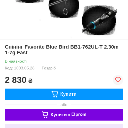
Спінінг Favorite Blue Bird BB1-762UL-T 2.30m
1-7g Fast
В наявності
Код: 1693.05.28
Роздріб
2 830
₴
Купити
або
Купити з