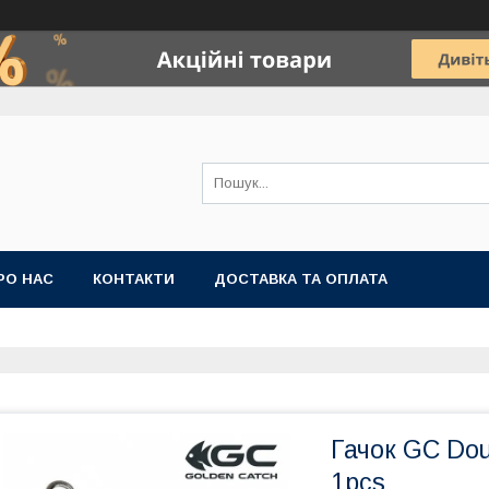
РО НАС
КОНТАКТИ
ДОСТАВКА ТА ОПЛАТА
Гачок GC Dou
1pcs