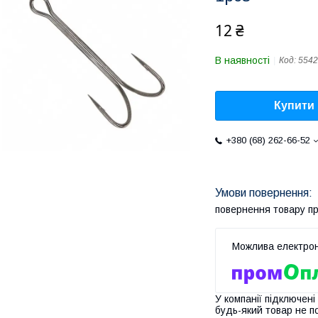
12 ₴
В наявності
Код:
5542
Купити
+380 (68) 262-66-52
повернення товару п
У компанії підключені
будь-який товар не п