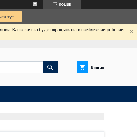
Кошик
хідний. Ваша заявка буде опрацьована в найближчий робочий
Кошик