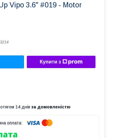
p Vipo 3.6" #019 - Motor
3214
Купити з
ротягом 14 днів
за домовленістю