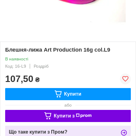
Блешня-лижа Art Production 16g col.L9
В наявності
Код: 16-L9
Роздріб
107,50
₴
Купити
або
Купити з
Що таке купити з Пром?