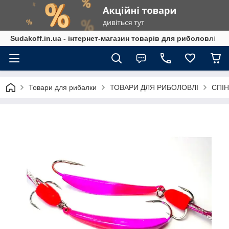
Sudakoff.in.ua - інтернет-магазин товарів для риболовлі
Товари для рибалки
ТОВАРИ ДЛЯ РИБОЛОВЛІ
СПІН