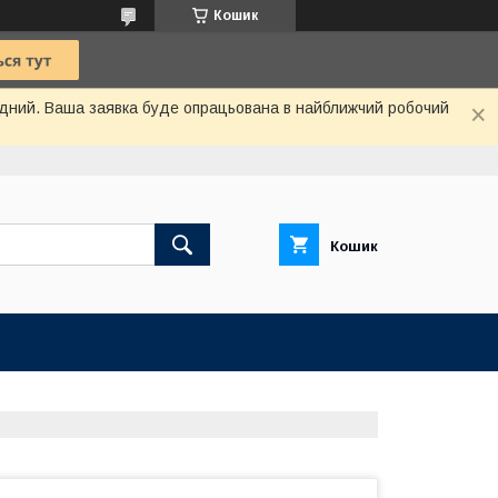
Кошик
хідний. Ваша заявка буде опрацьована в найближчий робочий
Кошик