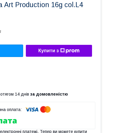
Art Production 16g col.L4
4
Купити з
ротягом 14 днів
за домовленістю
 електронні платежі. Тепер ви можете купити