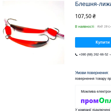
Блешня-лижа 
107,50 ₴
В наявності
Код:
16-L
Купити
+380 (68) 262-66-52
повернення товару п
У компанії підключені