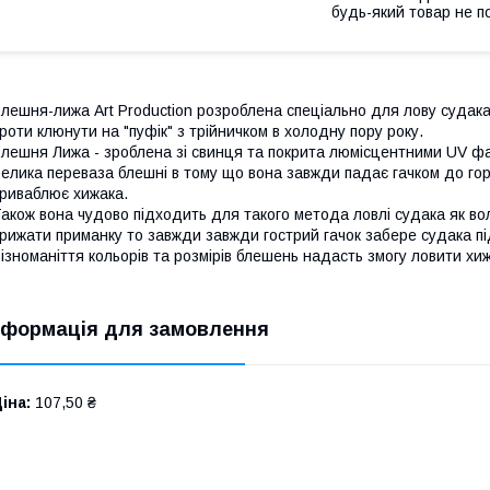
будь-який товар не п
лешня-лижа Art Production розроблена спеціально для лову судака,
роти клюнути на "пуфік" з трійничком в холодну пору року.
лешня Лижа - зроблена зі свинця та покрита люмісцентними UV ф
елика переваза блешні в тому що вона завжди падає гачком до гори
риваблює хижака.
акож вона чудово підходить для такого метода ловлі судака як во
рижати приманку то завжди завжди гострий гачок забере судака пі
ізноманіття кольорів та розмірів блешень надасть змогу ловити хижа
нформація для замовлення
іна:
107,50 ₴