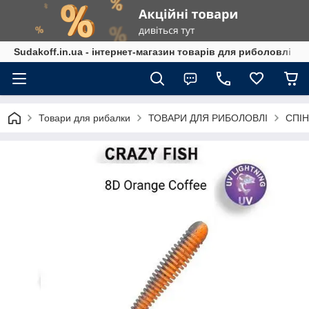
Sudakoff.in.ua - інтернет-магазин товарів для риболовлі
Товари для рибалки
ТОВАРИ ДЛЯ РИБОЛОВЛІ
СПІН