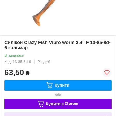
Силікон Crazy Fish Vibro worm 3.4" F 13-85-8d-
6 кальмар
В наявності
Код: 13-85-8d-6
Роздріб
63,50
₴
Купити
або
Купити з