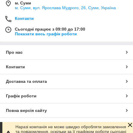
м. Суми
м. Суми, вул. Ярослава Мудрого, 26, Суми, Україна
Контакти
Сьогодні працює з 09:00 до 17:00
Показати весь графік роботи
Про нас
Контакти
Доставка та оплата
Графік роботи
Повна версія сайту
Сайт створено на маркетплейсі
Prom.ua
Наразі компанія не може швидко обробляти замовлення
та повідомлення, оскільки за її графіком роботи сьогодні