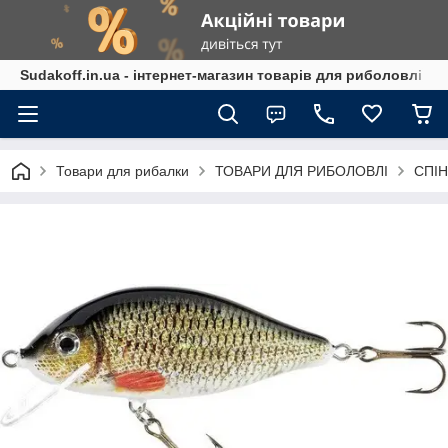
Sudakoff.in.ua - інтернет-магазин товарів для риболовлі
Товари для рибалки
ТОВАРИ ДЛЯ РИБОЛОВЛІ
СПІН