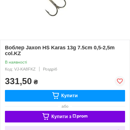
Воблер Jaxon HS Karas 13g 7.5cm 0,5-2,5m
col.KZ
В наявності
Код: VJ-KA8FKZ
Роздріб
331,50
₴
Купити
або
Купити з