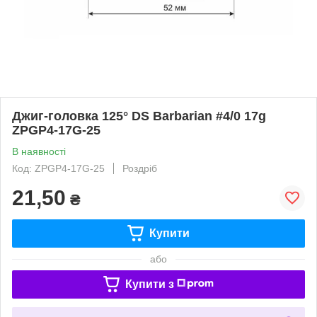
Джиг-головка 125° DS Barbarian #4/0 17g
ZPGP4-17G-25
В наявності
Код: ZPGP4-17G-25
Роздріб
21,50
₴
Купити
або
Купити з