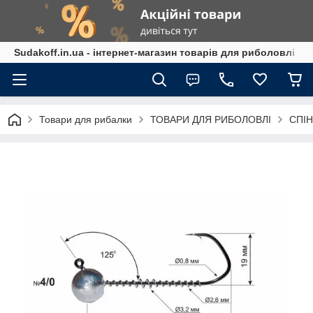
Sudakoff.in.ua - інтернет-магазин товарів для риболовлі
Товари для рибалки
ТОВАРИ ДЛЯ РИБОЛОВЛІ
СПІН