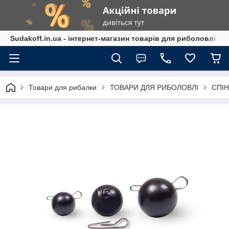
Sudakoff.in.ua - інтернет-магазин товарів для риболовлі
Товари для рибалки
ТОВАРИ ДЛЯ РИБОЛОВЛІ
СПІН