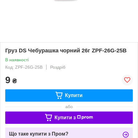
Груз DS Чебурашка чорний 26г ZPF-26G-25B
В наявності
Код: ZPF-26G-25B
Роздріб
9
₴
Купити
або
Купити з
Що таке купити з Пром?