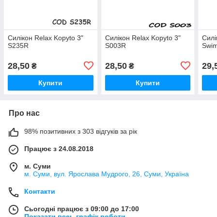
Силікон Relax Kopyto 3"
Силікон Relax Kopyto 3"
Силі
S235R
S003R
Swim
28,50
28,50
29,
₴
₴
Купити
Купити
Про нас
98% позитивних з 303 відгуків за рік
Працює з 24.08.2018
м. Суми
м. Суми, вул. Ярослава Мудрого, 26, Суми, Україна
Контакти
Сьогодні працює з 09:00 до 17:00
Показати весь графік роботи