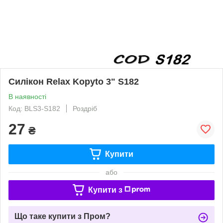
Силікон Relax Kopyto 3" S182
В наявності
Код: BLS3-S182
Роздріб
27
₴
Купити
або
Купити з
Що таке купити з Пром?