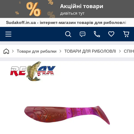
Sudakoff.in.ua - інтернет-магазин товарів для риболовлі
Товари для рибалки
ТОВАРИ ДЛЯ РИБОЛОВЛІ
СПІН