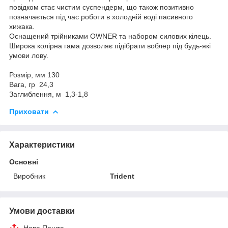
повідком стає чистим суспендерм, що також позитивно
позначається під час роботи в холодній воді пасивного
хижака.
Оснащений трійниками OWNER та набором силових кілець.
Широка колірна гама дозволяє підібрати воблер під будь-які
умови лову.
Розмір, мм 130
Вага, гр 24,3
Заглиблення, м 1,3-1,8
Приховати
Характеристики
Основні
Виробник
Trident
Умови доставки
Нова Пошта