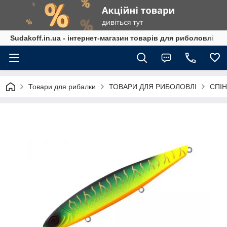
Sudakoff.in.ua - інтернет-магазин товарів для риболовлі
Товари для рибалки
ТОВАРИ ДЛЯ РИБОЛОВЛІ
СПІН