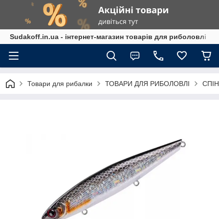
Sudakoff.in.ua - інтернет-магазин товарів для риболовлі
Товари для рибалки
ТОВАРИ ДЛЯ РИБОЛОВЛІ
СПІН