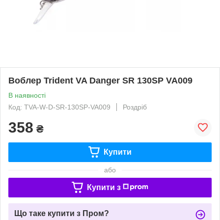
Воблер Trident VA Danger SR 130SP VA009
В наявності
Код: TVA-W-D-SR-130SP-VA009
Роздріб
358
₴
Купити
або
Купити з
Що таке купити з Пром?