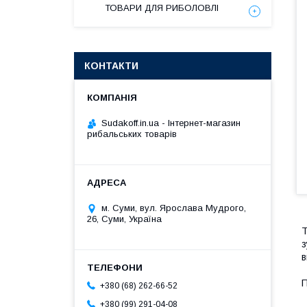
ТОВАРИ ДЛЯ РИБОЛОВЛІ
КОНТАКТИ
Sudakoff.in.ua - Інтернет-магазин
рибальських товарів
м. Суми, вул. Ярослава Мудрого,
26, Суми, Україна
Т
з
в
П
+380 (68) 262-66-52
+380 (99) 291-04-08