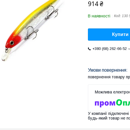
914 ₴
В наявності
Код:
130 
Купити
+380 (68) 262-66-52
повернення товару п
У компанії підключені
будь-який товар не п