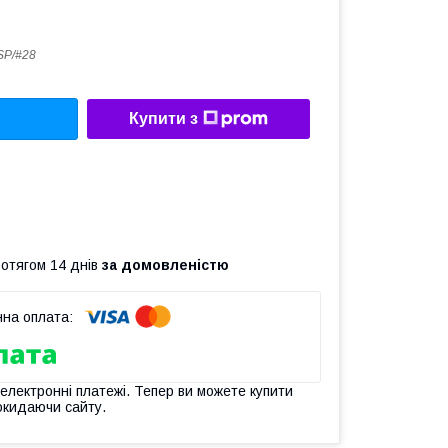
SP/#28
Купити з
ротягом 14 днів
за домовленістю
 електронні платежі. Тепер ви можете купити
окидаючи сайту.