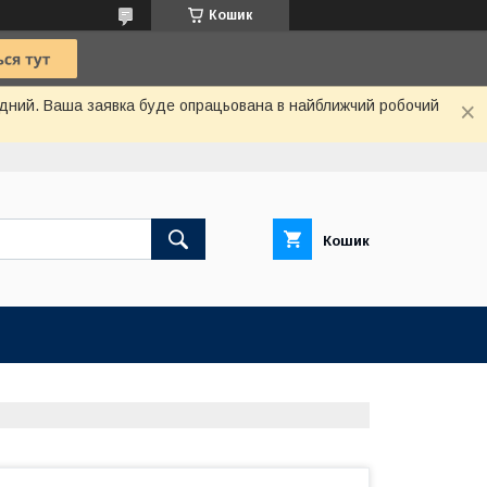
Кошик
хідний. Ваша заявка буде опрацьована в найближчий робочий
Кошик