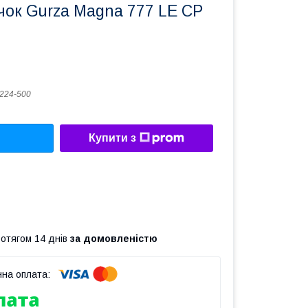
чок Gurza Magna 777 LE CP
224-500
Купити з
ротягом 14 днів
за домовленістю