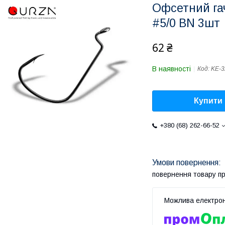
Офсетний га
#5/0 BN 3шт
62 ₴
В наявності
Код:
KE-3
Купити
+380 (68) 262-66-52
повернення товару п