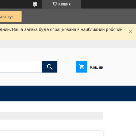
Кошик
хідний. Ваша заявка буде опрацьована в найближчий робочий
Кошик