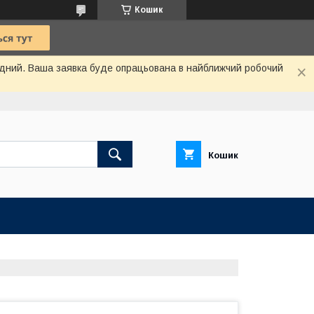
Кошик
хідний. Ваша заявка буде опрацьована в найближчий робочий
Кошик