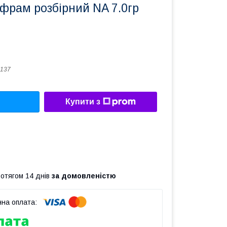
фрам розбірний NA 7.0гр
137
Купити з
ротягом 14 днів
за домовленістю